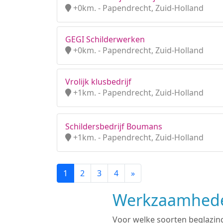
+0km. - Papendrecht, Zuid-Holland
GEGI Schilderwerken
+0km. - Papendrecht, Zuid-Holland
Vrolijk klusbedrijf
+1km. - Papendrecht, Zuid-Holland
Schildersbedrijf Boumans
+1km. - Papendrecht, Zuid-Holland
1
2
3
4
»
Werkzaamheden
Voor welke soorten beglazing