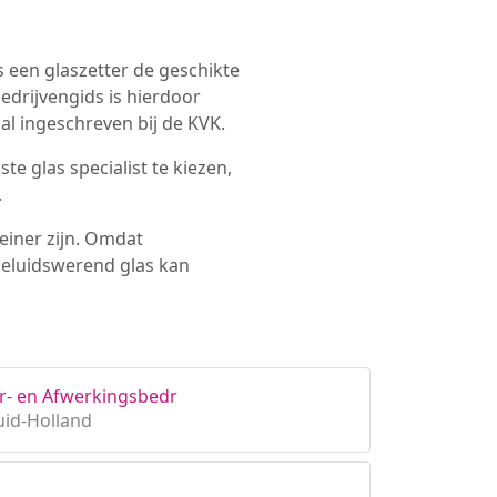
s een glaszetter de geschikte
edrijvengids is hierdoor
al ingeschreven bij de KVK.
te glas specialist te kiezen,
.
leiner zijn. Omdat
 geluidswerend glas kan
er- en Afwerkingsbedr
uid-Holland