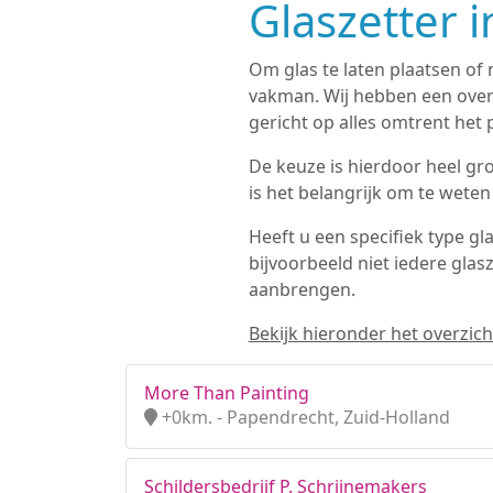
Glaszetter 
Om glas te laten plaatsen of 
vakman. Wij hebben een ove
gericht op alles omtrent het 
De keuze is hierdoor heel groo
is het belangrijk om te weten
Heeft u een specifiek type gl
bijvoorbeeld niet iedere glas
aanbrengen.
Bekijk hieronder het overzicht
More Than Painting
+0km. - Papendrecht, Zuid-Holland
Schildersbedrijf P. Schrijnemakers