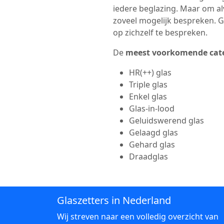
iedere beglazing. Maar om a
zoveel mogelijk bespreken. Gl
op zichzelf te bespreken.
De
meest voorkomende cat
HR(++) glas
Triple glas
Enkel glas
Glas-in-lood
Geluidswerend glas
Gelaagd glas
Gehard glas
Draadglas
Glaszetters in Nederland
Wij streven naar een volledig overzicht van