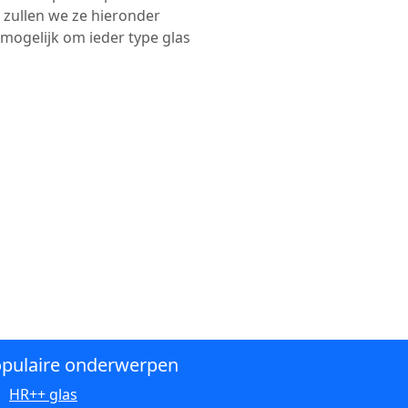
 zullen we ze hieronder
nmogelijk om ieder type glas
pulaire onderwerpen
HR++ glas