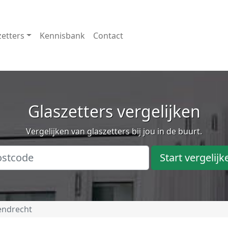
zetters
Kennisbank
Contact
Glaszetters vergelijken
Vergelijken van glaszetters bij jou in de buurt.
Start vergelijk
endrecht