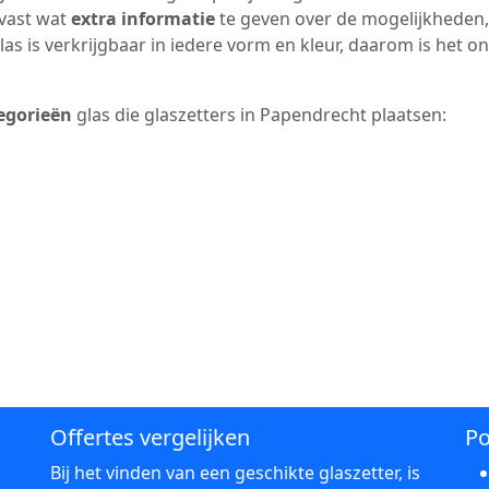
lvast wat
extra informatie
te geven over de mogelijkheden,
as is verkrijgbaar in iedere vorm en kleur, daarom is het o
egorieën
glas die glaszetters in Papendrecht plaatsen:
Offertes vergelijken
Po
Bij het vinden van een geschikte glaszetter, is