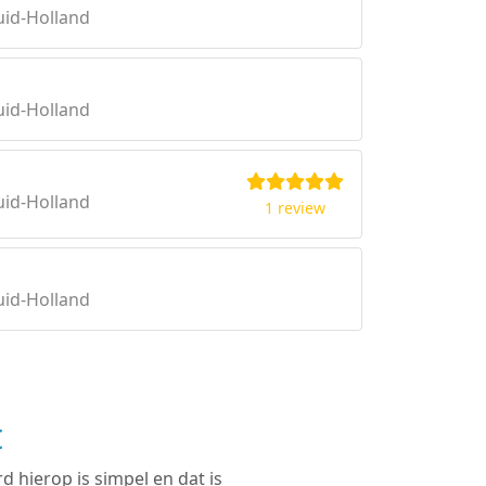
uid-Holland
uid-Holland
uid-Holland
1 review
uid-Holland
t
 hierop is simpel en dat is