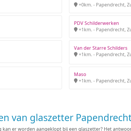
+0km. - Papendrecht, Z
PDV Schilderwerken
+1km. - Papendrecht, Z
Van der Starre Schilders
+1km. - Papendrecht, Z
Maso
+1km. - Papendrecht, Z
 van glaszetter Papendrech
 kan er worden aangeklopt bij een glaszetter? Het antwoord