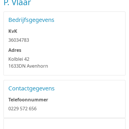
P. Vlaar
Bedrijfsgegevens
KvK
36034783
Adres
Kolblei 42
1633DN Avenhorn
Contactgegevens
Telefoonnummer
0229 572 656