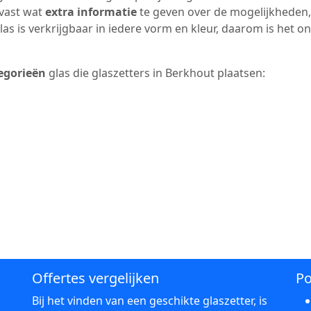
lvast wat
extra informatie
te geven over de mogelijkheden,
as is verkrijgbaar in iedere vorm en kleur, daarom is het o
egorieën
glas die glaszetters in Berkhout plaatsen:
Offertes vergelijken
Po
Bij het vinden van een geschikte glaszetter, is