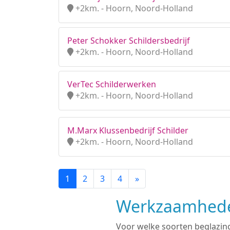
+2km. - Hoorn, Noord-Holland
Peter Schokker Schildersbedrijf
+2km. - Hoorn, Noord-Holland
VerTec Schilderwerken
+2km. - Hoorn, Noord-Holland
M.Marx Klussenbedrijf Schilder
+2km. - Hoorn, Noord-Holland
1
2
3
4
»
Werkzaamheden
Voor welke soorten beglazing