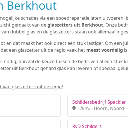
in Berkhout
mogelijke schades via een spoedreparatie laten uitvoeren, i
rzicht gemaakt van de
glaszetters uit Berkhout
. Onze bedr
 van dubbel glas en de glaszetters staan ook allemaal inges
t en dat maakt het ook direct een stuk lastiger. Om een juis
 dat een glaszetter uit de regio vaak het
meest voordelig
is
as nodig, dan zal de keuze tussen de bedrijven al een stuk k
zetter uit Berkhout gehard glas kan leveren of speciaal gel
 van glaszetters uit de regio!
Schildersbedrijf Spackler
+2km. - Hoorn, Noord-
RvD Schilders