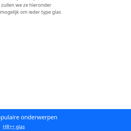
 zullen we ze hieronder
nmogelijk om ieder type glas
pulaire onderwerpen
HR++ glas