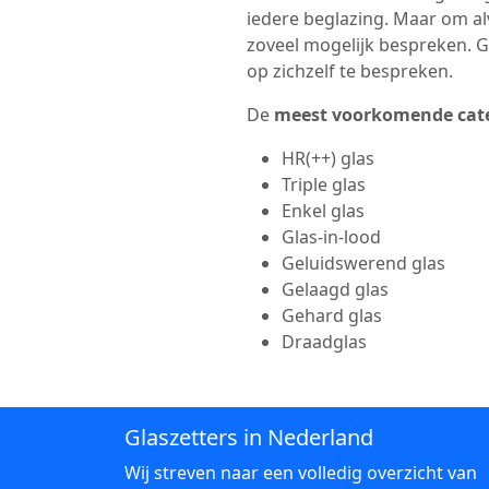
iedere beglazing. Maar om a
zoveel mogelijk bespreken. Gl
op zichzelf te bespreken.
De
meest voorkomende cat
HR(++) glas
Triple glas
Enkel glas
Glas-in-lood
Geluidswerend glas
Gelaagd glas
Gehard glas
Draadglas
Glaszetters in Nederland
Wij streven naar een volledig overzicht van