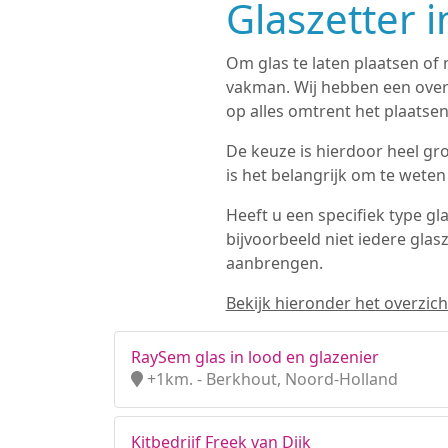
Glaszetter 
Om glas te laten plaatsen of 
vakman. Wij hebben een ove
op alles omtrent het plaatsen
De keuze is hierdoor heel groo
is het belangrijk om te weten
Heeft u een specifiek type gl
bijvoorbeeld niet iedere glas
aanbrengen.
Bekijk hieronder het overzicht
RaySem glas in lood en glazenier
+1km. - Berkhout, Noord-Holland
Kitbedrijf Freek van Dijk