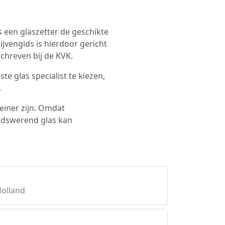
s een glaszetter de geschikte
ijvengids is hierdoor gericht
chreven bij de KVK.
te glas specialist te kiezen,
.
leiner zijn. Omdat
uidswerend glas kan
Holland