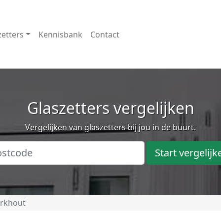
zetters
Kennisbank
Contact
Glaszetters vergelijken
Vergelijken van glaszetters bij jou in de buurt.
Start vergelijk
rkhout