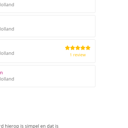
Holland
Holland
Holland
1 review
en
Holland
 hierop is simpel en dat is