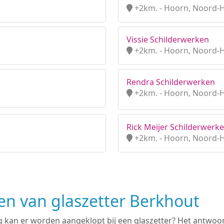
+2km. - Hoorn, Noord-
Vissie Schilderwerken
+2km. - Hoorn, Noord-
Rendra Schilderwerken
+2km. - Hoorn, Noord-
Rick Meijer Schilderwerk
+2km. - Hoorn, Noord-
 van glaszetter Berkhout
 kan er worden aangeklopt bij een glaszetter? Het antwoord