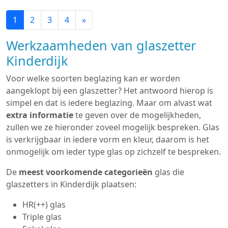
1
2
3
4
»
Werkzaamheden van glaszetter
Kinderdijk
Voor welke soorten beglazing kan er worden
aangeklopt bij een glaszetter? Het antwoord hierop is
simpel en dat is iedere beglazing. Maar om alvast wat
extra informatie
te geven over de mogelijkheden,
zullen we ze hieronder zoveel mogelijk bespreken. Glas
is verkrijgbaar in iedere vorm en kleur, daarom is het
onmogelijk om ieder type glas op zichzelf te bespreken.
De
meest voorkomende categorieën
glas die
glaszetters in Kinderdijk plaatsen:
HR(++) glas
Triple glas