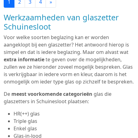
1
2
3
4
»
Werkzaamheden van glaszetter
Schuinesloot
Voor welke soorten beglazing kan er worden
aangeklopt bij een glaszetter? Het antwoord hierop is
simpel en dat is iedere beglazing. Maar om alvast wat
extra informatie
te geven over de mogelijkheden,
zullen we ze hieronder zoveel mogelijk bespreken. Glas
is verkrijgbaar in iedere vorm en kleur, daarom is het
onmogelijk om ieder type glas op zichzelf te bespreken.
De
meest voorkomende categorieën
glas die
glaszetters in Schuinesloot plaatsen:
HR(++) glas
Triple glas
Enkel glas
Glas-in-lood