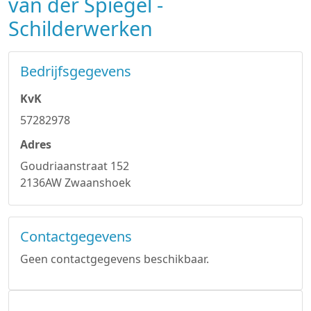
van der Spiegel -
Schilderwerken
Bedrijfsgegevens
KvK
57282978
Adres
Goudriaanstraat 152
2136AW Zwaanshoek
Contactgegevens
Geen contactgegevens beschikbaar.