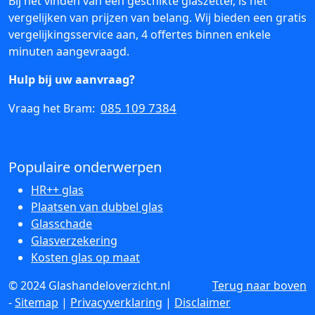
Bij het vinden van een geschikte glaszetter, is het
vergelijken van prijzen van belang. Wij bieden een gratis
vergelijkingsservice aan, 4 offertes binnen enkele
minuten aangevraagd.
Hulp bij uw aanvraag?
085 109 7384
Vraag het Bram:
Populaire onderwerpen
HR++ glas
Plaatsen van dubbel glas
Glasschade
Glasverzekering
Kosten glas op maat
© 2024 Glashandeloverzicht.nl
Terug naar boven
-
Sitemap
|
Privacyverklaring
|
Disclaimer