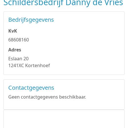
Schildersbedrijf Danny de Vries
Bedrijfsgegevens
KvK
68608160
Adres
Eslaan 20
1241XC Kortenhoef
Contactgegevens
Geen contactgegevens beschikbaar.