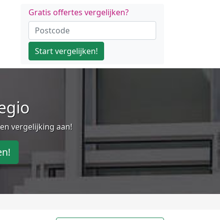
Gratis offertes vergelijken?
Start vergelijken!
regio
en vergelijking aan!
en!