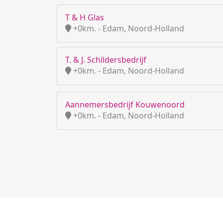
T & H Glas
+0km. - Edam, Noord-Holland
T. & J. Schildersbedrijf
+0km. - Edam, Noord-Holland
Aannemersbedrijf Kouwenoord
+0km. - Edam, Noord-Holland