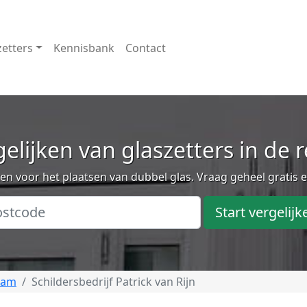
zetters
Kennisbank
Contact
elijken van glaszetters in de 
n voor het plaatsen van dubbel glas. Vraag geheel gratis e
Start vergelijk
dam
Schildersbedrijf Patrick van Rijn