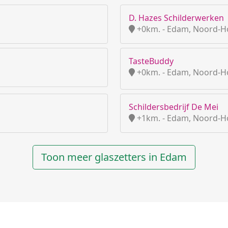
D. Hazes Schilderwerken
+0km. - Edam, Noord-H
TasteBuddy
+0km. - Edam, Noord-H
Schildersbedrijf De Mei
+1km. - Edam, Noord-H
Toon meer glaszetters in Edam