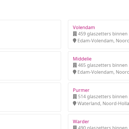
Volendam
459 glaszetters binnen
Edam-Volendam, Noord
Middelie
465 glaszetters binnen
Edam-Volendam, Noord
Purmer
514 glaszetters binnen
Waterland, Noord-Holl
Warder
490 glaszetters binnen