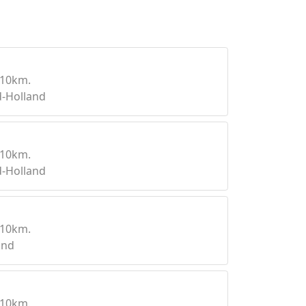
 10km.
-Holland
 10km.
-Holland
 10km.
and
 10km.