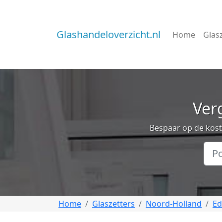
Glashandeloverzicht.nl
Home
Glas
Verg
Bespaar op de koste
Home
Glaszetters
Noord-Holland
E