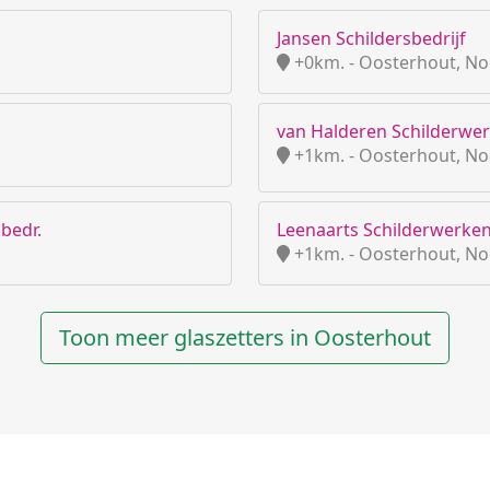
Jansen Schildersbedrijf
+0km. - Oosterhout, N
van Halderen Schilderwe
+1km. - Oosterhout, N
bedr.
Leenaarts Schilderwerke
+1km. - Oosterhout, N
Toon meer glaszetters in Oosterhout