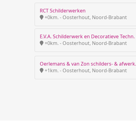
RCT Schilderwerken
+0km. - Oosterhout, Noord-Brabant
E.V.A. Schilderwerk en Decoratieve Techn.
+0km. - Oosterhout, Noord-Brabant
Oerlemans & van Zon schilders- & afwerk.
+1km. - Oosterhout, Noord-Brabant