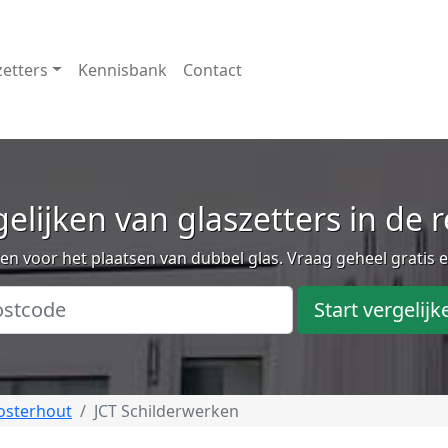
zetters
Kennisbank
Contact
elijken van glaszetters in de 
n voor het plaatsen van dubbel glas. Vraag geheel gratis e
Start vergelijk
osterhout
JCT Schilderwerken