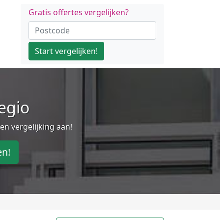
Gratis offertes vergelijken?
Start vergelijken!
regio
en vergelijking aan!
en!