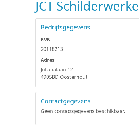
JCT Schilderwerk
Bedrijfsgegevens
KvK
20118213
Adres
Julianalaan 12
4905BD Oosterhout
Contactgegevens
Geen contactgegevens beschikbaar.