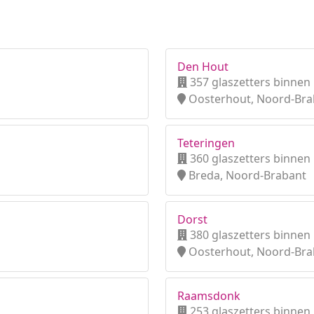
Den Hout
357 glaszetters binnen
Oosterhout, Noord-Bra
Teteringen
360 glaszetters binnen
Breda, Noord-Brabant
Dorst
380 glaszetters binnen
Oosterhout, Noord-Bra
Raamsdonk
253 glaszetters binnen