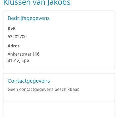
Klussen van Jakobs
Bedrijfsgegevens
KvK
63202700
Adres
Ankerstraat 106
8161XJ Epe
Contactgegevens
Geen contactgegevens beschikbaar.