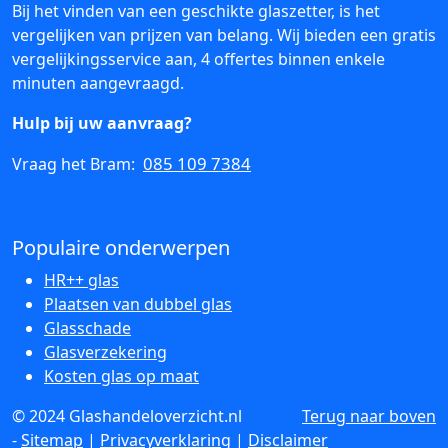
Bij het vinden van een geschikte glaszetter, is het
vergelijken van prijzen van belang. Wij bieden een gratis
vergelijkingsservice aan, 4 offertes binnen enkele
minuten aangevraagd.
Hulp bij uw aanvraag?
085 109 7384
Vraag het Bram:
Populaire onderwerpen
HR++ glas
Plaatsen van dubbel glas
Glasschade
Glasverzekering
Kosten glas op maat
© 2024 Glashandeloverzicht.nl
Terug naar boven
-
Sitemap
|
Privacyverklaring
|
Disclaimer