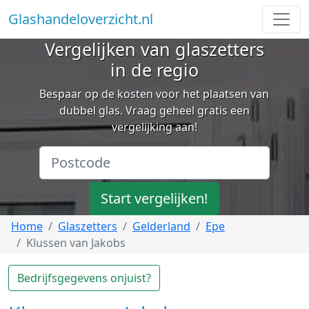
Glashandeloverzicht.nl
Vergelijken van glaszetters
in de regio
Bespaar op de kosten voor het plaatsen van
dubbel glas. Vraag geheel gratis een
vergelijking aan!
Start vergelijken!
Home
Glaszetters
Gelderland
Epe
Klussen van Jakobs
Bedrijfsgegevens onjuist?