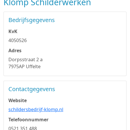
Klomp Schilderwerken
Bedrijfsgegevens
KvK
4050526
Adres
Dorpsstraat 2 a
7975AP Uffelte
Contactgegevens
Website
schildersbedrijf-klomp.nl
Telefoonnummer
0521 351 488