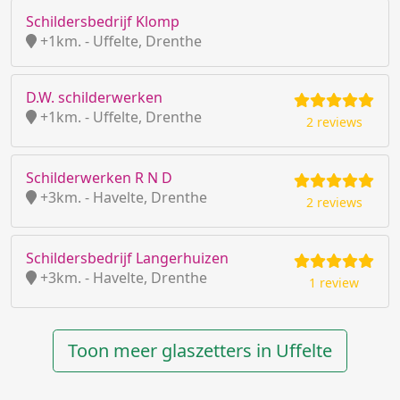
Schildersbedrijf Klomp
+1km. - Uffelte, Drenthe
D.W. schilderwerken
+1km. - Uffelte, Drenthe
2 reviews
Schilderwerken R N D
+3km. - Havelte, Drenthe
2 reviews
Schildersbedrijf Langerhuizen
+3km. - Havelte, Drenthe
1 review
Toon meer glaszetters in Uffelte