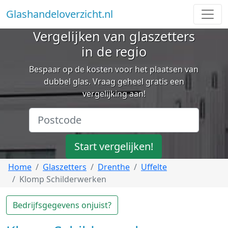
Glashandeloverzicht.nl
Vergelijken van glaszetters
in de regio
Bespaar op de kosten voor het plaatsen van
dubbel glas. Vraag geheel gratis een
vergelijking aan!
Start vergelijken!
Home
Glaszetters
Drenthe
Uffelte
Klomp Schilderwerken
Bedrijfsgegevens onjuist?