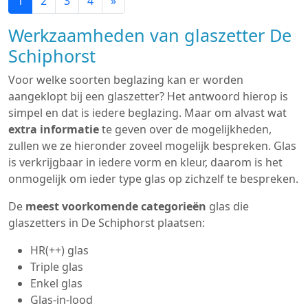
1
2
3
4
»
Werkzaamheden van glaszetter De
Schiphorst
Voor welke soorten beglazing kan er worden
aangeklopt bij een glaszetter? Het antwoord hierop is
simpel en dat is iedere beglazing. Maar om alvast wat
extra informatie
te geven over de mogelijkheden,
zullen we ze hieronder zoveel mogelijk bespreken. Glas
is verkrijgbaar in iedere vorm en kleur, daarom is het
onmogelijk om ieder type glas op zichzelf te bespreken.
De
meest voorkomende categorieën
glas die
glaszetters in De Schiphorst plaatsen:
HR(++) glas
Triple glas
Enkel glas
Glas-in-lood