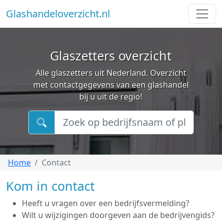
Glashandeloverzicht.nl
Glaszetters overzicht
Alle glaszetters uit Nederland. Overzicht
met contactgegevens van een glashandel
bij u uit de regio!
Home
Contact
Kom in contact
Heeft u vragen over een bedrijfsvermelding?
Wilt u wijzigingen doorgeven aan de bedrijvengids?