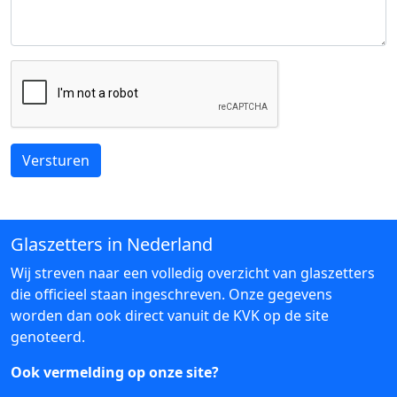
Versturen
Glaszetters in Nederland
Wij streven naar een volledig overzicht van glaszetters
die officieel staan ingeschreven. Onze gegevens
worden dan ook direct vanuit de KVK op de site
genoteerd.
Ook vermelding op onze site?